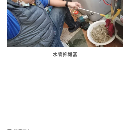
水管抑垢器