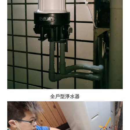
全戶型淨水器