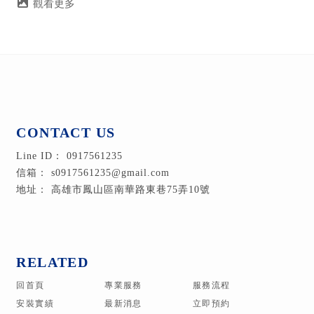
0917561235
s0917561235@gmail.com
高雄市鳳山區南華路東巷75弄10號
回首頁
專業服務
服務流程
安裝實績
最新消息
立即預約