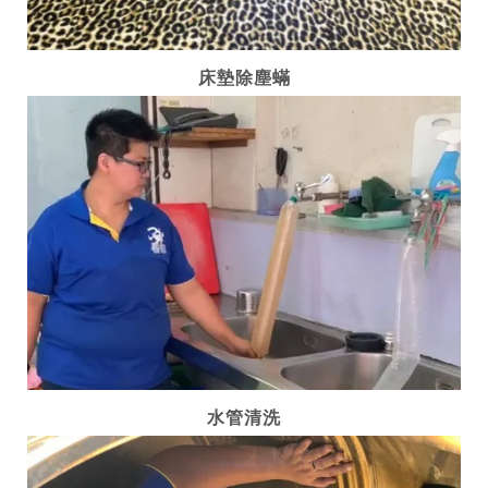
床墊除塵蟎
水管清洗