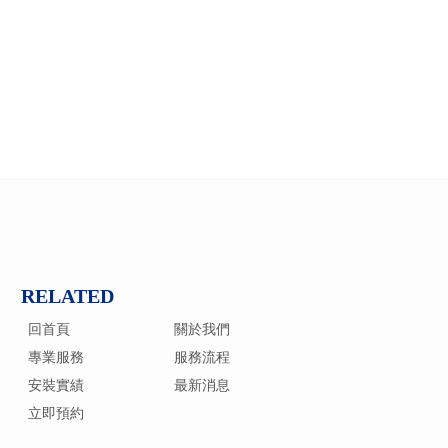
回首頁
關於我們
專業服務
服務流程
安裝實績
最新消息
立即預約