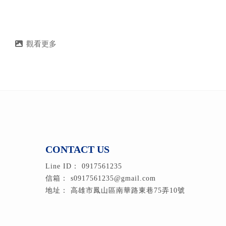
0917561235
s0917561235@gmail.com
高雄市鳳山區南華路東巷75弄10號