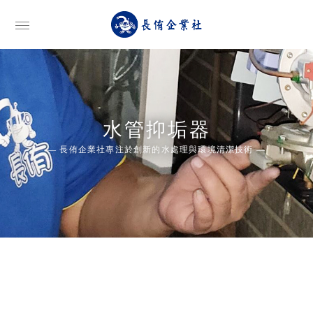
水管抑垢器