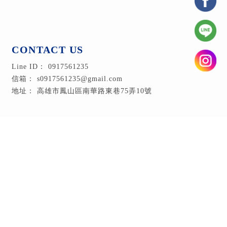
0917561235
s0917561235@gmail.com
高雄市鳳山區南華路東巷75弄10號
回首頁
專業服務
服務流程
安裝實績
最新消息
立即預約